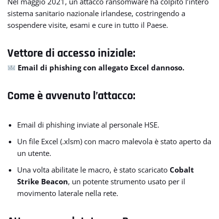
Nel maggio 2021, un attacco ransomware ha colpito l’intero
sistema sanitario nazionale irlandese, costringendo a
sospendere visite, esami e cure in tutto il Paese.
Vettore di accesso iniziale:
Email di phishing con allegato Excel dannoso.
Come è avvenuto l’attacco:
Email di phishing inviate al personale HSE.
Un file Excel (.xlsm) con macro malevola è stato aperto da
un utente.
Una volta abilitate le macro, è stato scaricato
Cobalt
Strike Beacon
, un potente strumento usato per il
movimento laterale nella rete.