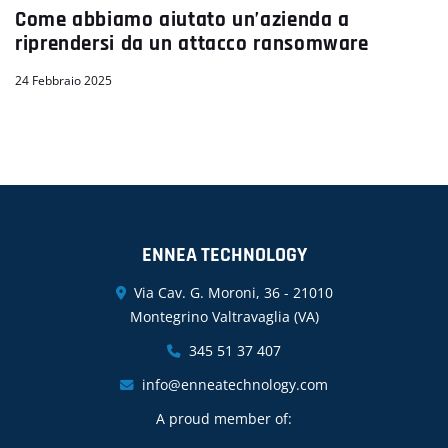
Come abbiamo aiutato un’azienda a
riprendersi da un attacco ransomware
24 Febbraio 2025
ENNEA TECHNOLOGY
Via Cav. G. Moroni, 36 - 21010
Montegrino Valtravaglia (VA)
345 51 37 407
info@enneatechnology.com
A proud member of: