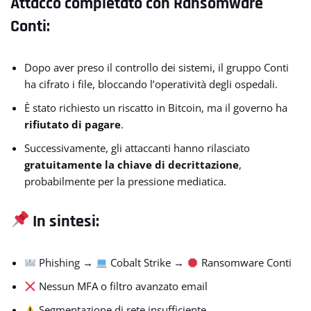
Attacco completato con Ransomware
Conti:
Dopo aver preso il controllo dei sistemi, il gruppo Conti
ha cifrato i file, bloccando l’operatività degli ospedali.
È stato richiesto un riscatto in Bitcoin, ma il governo ha
rifiutato di pagare
.
Successivamente, gli attaccanti hanno rilasciato
gratuitamente la chiave di decrittazione
,
probabilmente per la pressione mediatica.
In sintesi:
Phishing →
Cobalt Strike →
Ransomware Conti
Nessun MFA o filtro avanzato email
Segmentazione di rete insufficiente