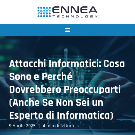
Vai
al
contenuto
Attacchi Informatici: Cosa
Sono e Perché
Dovrebbero Preoccuparti
(Anche Se Non Sei un
Esperto di Informatica)
9 Aprile 2025
4 min di lettura