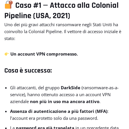
Caso #1 — Attacco alla Colonial
Pipeline (USA, 2021)
Uno dei più gravi attacchi ransomware negli Stati Uniti ha
coinvolto la Colonial Pipeline. Il vettore di accesso iniziale è
stato:
Un account VPN compromesso.
Cosa è successo:
Gli attaccanti, del gruppo
DarkSide
(ransomware-as-a-
service), hanno ottenuto accesso a un account VPN
aziendale
non più in uso ma ancora attivo
.
Assenza di autenticazione a più fattori (MFA)
:
l’account era protetto solo da una password.
La
password era già trapelata
in un precedente data