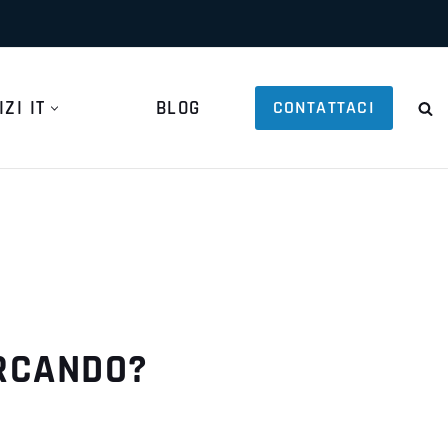
CONTATTACI
ZI IT
BLOG
RCANDO?